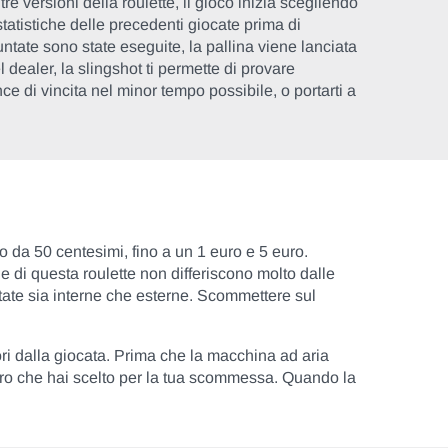
tre versioni della roulette, il gioco inizia scegliendo
tatistiche delle precedenti giocate prima di
ntate sono state eseguite, la pallina viene lanciata
dealer, la slingshot ti permette di provare
ce di vincita nel minor tempo possibile, o portarti a
no da 50 centesimi, fino a un 1 euro e 5 euro.
e di questa roulette non differiscono molto dalle
untate sia interne che esterne. Scommettere sul
ori dalla giocata. Prima che la macchina ad aria
umero che hai scelto per la tua scommessa. Quando la