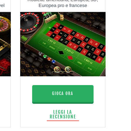
vel
europea pro e francese
GIOCA ORA
LEGGI LA
RECENSIONE