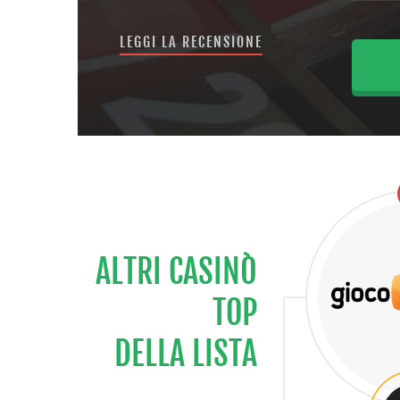
LEGGI LA RECENSIONE
ALTRI CASINÒ
TOP
DELLA LISTA