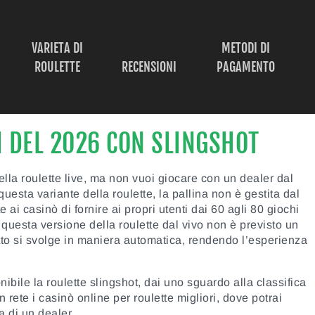
VARIETA DI
METODI DI
ROULETTE
RECENSIONI
PAGAMENTO
I DEL 2026 CON SLINGSHOT
ella roulette live, ma non vuoi giocare con un dealer dal
 questa variante della roulette, la pallina non è gestita dal
i casinò di fornire ai propri utenti dai 60 agli 80 giochi
n questa versione della roulette dal vivo non è previsto un
utto si svolge in maniera automatica, rendendo l’esperienza
nibile la roulette slingshot, dai uno sguardo alla classifica
 rete i casinò online per roulette migliori, dove potrai
a di un dealer.