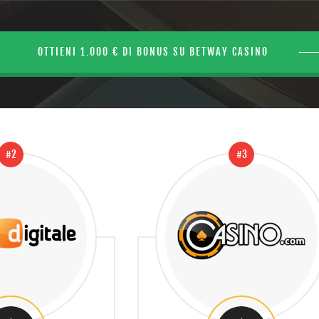
OTTIENI 1.000 € DI BONUS SU BETWAY CASINO
#2
#3