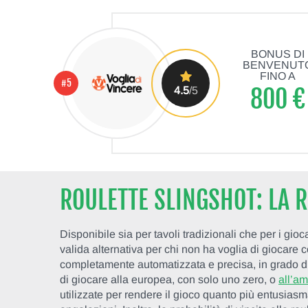
BONUS DI
BENVENUT
FINO A
#5
800 €
4.5
/5
ROULETTE SLINGSHOT: LA 
Disponibile sia per tavoli tradizionali che per i gioc
valida alternativa per chi non ha voglia di giocare 
completamente automatizzata e precisa, in grado di f
di giocare alla europea, con solo uno zero, o
all’a
utilizzate per rendere il gioco quanto più entusiasma