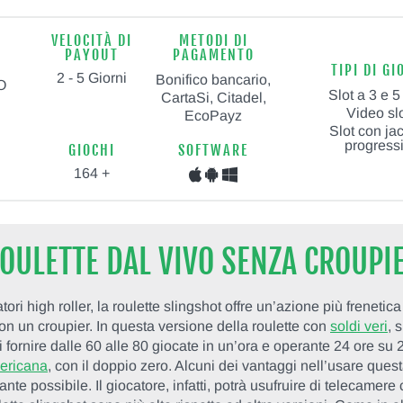
VELOCITÀ DI
METODI DI
PAYOUT
PAGAMENTO
TIPI DI GI
2 - 5 Giorni
Bonifico bancario
O
slot a 3 e 5 
CartaSi
Citadel
video sl
ecoPayz
slot con jackpot
progressi
GIOCHI
SOFTWARE
164 +
ROULETTE DAL VIVO SENZA CROUPI
atori high roller, la roulette slingshot offre un’azione più frenetic
con un croupier. In questa versione della roulette con
soldi veri
, 
ornire dalle 60 alle 80 giocate in un’ora e operante 24 ore su 24
mericana
, con il doppio zero. Alcuni dei vantaggi nell’usare ques
nte possibile. Il giocatore, infatti, potrà usufruire di telecamer