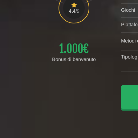
Giochi
4.4
/5
Piattaf
Metodi
1.000€
Tipologi
Bonus di benvenuto